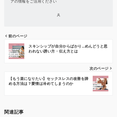
アの情報をご活用ください
前のページ
投
スキンシップが自分からばかり…めんどうと思
稿
われない誘い方・伝え方とは
ナ
次のページ
ビ
ゲ
【もう楽になりたい】セックスレスの改善を諦
める方法は？愛情は冷めてしまうのか
ー
シ
ョ
関連記事
ン