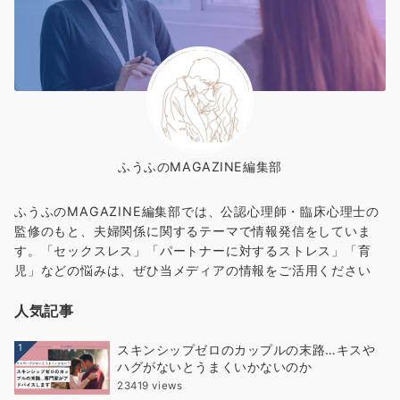
ふうふのMAGAZINE編集部
ふうふのMAGAZINE編集部では、公認心理師・臨床心理士の
監修のもと、夫婦関係に関するテーマで情報発信をしていま
す。「セックスレス」「パートナーに対するストレス」「育
児」などの悩みは、ぜひ当メディアの情報をご活用ください
人気記事
1
スキンシップゼロのカップルの末路…キスや
ハグがないとうまくいかないのか
23419 views