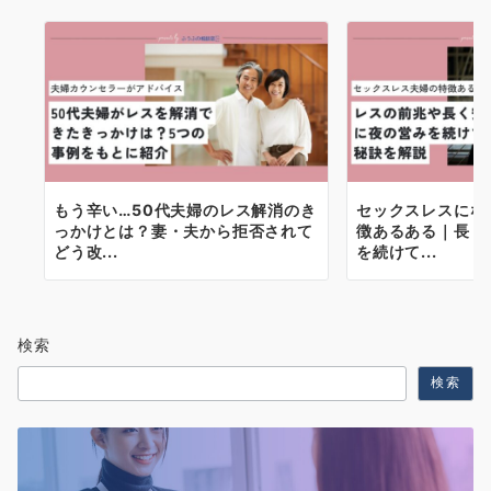
もう辛い…50代夫婦のレス解消のき
セックスレスにな
っかけとは？妻・夫から拒否されて
徴あるある｜長く
どう改...
を続けて...
検索
検索