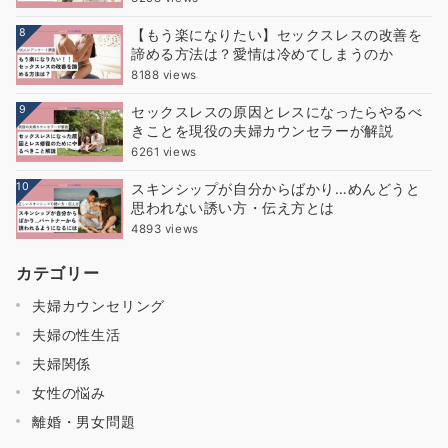
8
【もう楽になりたい】セックスレスの改善を
諦める方法は？愛情は冷めてしまうのか
8188 views
9
セックスレスの原因とレスになったらやるべ
きことを現役の夫婦カウンセラーが解説
6261 views
10
スキンシップが自分からばかり…めんどうと
思われない誘い方・伝え方とは
4893 views
カテゴリー
夫婦カウンセリング
夫婦の性生活
夫婦関係
女性の悩み
離婚・男女問題