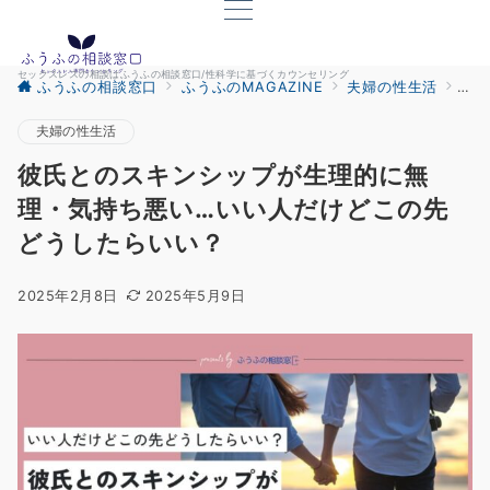
セックスレスの相談はふうふの相談窓口/性科学に基づくカウンセリング
ふうふの相談窓口
ふうふのMAGAZINE
夫婦の性生活
彼
夫婦の性生活
彼氏とのスキンシップが生理的に無
理・気持ち悪い…いい人だけどこの先
どうしたらいい？
2025年2月8日
2025年5月9日