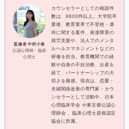
カウンセラーとしての相談件
数は、8600件以上。大学院卒
業後、教育業界で不登校・虐
待に関する案件、発達障害の
就労支援や、法人でのメンタ
監修者 中村小春
ルヘルスマネジメントなどの
公認心理師・臨床
研修を担当。教育機関での経
心理士
験や自身の不妊治療、出産を
経て、パートナーシップの大
切さを痛感。現在は、恋愛・
夫婦関係改善の専門家・カウ
ンセラーとして活動中。日本
心理臨床学会 や東京都公認心
理師会 、臨床心理士資格認定
協会に所属。