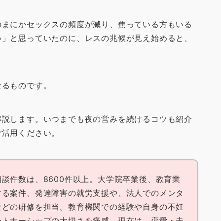
のまにかセックスの頻度が減り、焦っている方もいる
い」と思っていたのに、レスの兆候が見え始めると、
なるものです。
解説します。いつまでも夜の営みを続けるコツも紹介
ご活用ください。
談件数は、8600件以上。大学院卒業後、教育業
する案件、発達障害の就労支援や、法人でのメンタ
などの研修を担当。教育機関での経験や自身の不妊
ートナーシップの大切さを痛感。現在は、恋愛・夫