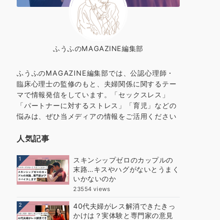
ふうふのMAGAZINE編集部
ふうふのMAGAZINE編集部では、公認心理師・
臨床心理士の監修のもと、夫婦関係に関するテー
マで情報発信をしています。「セックスレス」
「パートナーに対するストレス」「育児」などの
悩みは、ぜひ当メディアの情報をご活用ください
人気記事
1
スキンシップゼロのカップルの
末路…キスやハグがないとうまく
いかないのか
23554 views
2
40代夫婦がレス解消できたきっ
かけは？実体験と専門家の意見