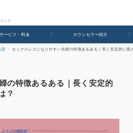
セリング
サービス・料金
カウンセラー紹介
生活
セックスレスになりやすい夫婦の特徴あるある｜長く安定的に夜
婦の特徴あるある｜長く安定的
は？