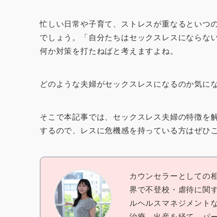
忙しい日常や子育て、ストレスが重なるといつ
でしょう。「自分たちはセックスレスにならな
何か対策を打たねばと考えますよね。
どのような夫婦がセックスレスになるのか気に
そこで本記事では、セックスレス夫婦の特徴を
するので、レスに危機感を持っている方はぜひ
カウンセラーとしての相
界で不登校・虐待に関
ルヘルスマネジメント
治療、出産を経て、パ