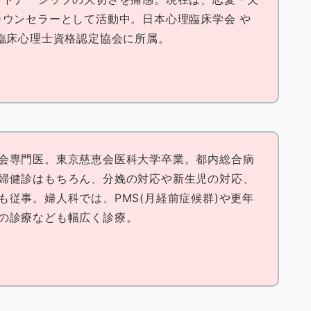
ウンセラーとして活動中。日本心理臨床学会 や
臨床心理士資格認定協会に所属。
会専門医。東京慈恵会医科大学卒業。都内総合病
婦健診はもちろん、分娩の対応や新生児の対応、
も従事。婦人科では、PMS(月経前症候群)や更年
の診療なども幅広く診療。