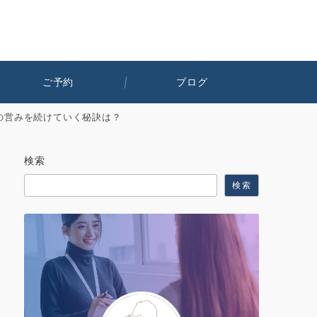
ご予約
ブログ
の営みを続けていく秘訣は？
検索
検索